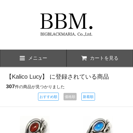
メニュー
カートを見る
【Kalico Lucy】 に登録されている商品
307
件の商品が見つかりました
おすすめ順
価格順
新着順