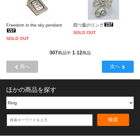
Freedom in the sky pendant
四つ葉のリング
SOLD OUT
SOLD OUT
307
1
12
商品中
-
商品
前へ
次へ
ほかの商品を探す
検索