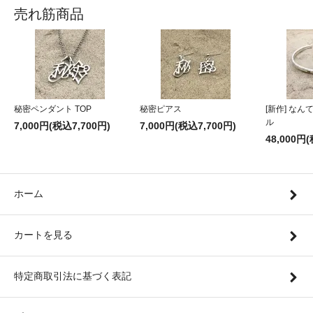
売れ筋商品
秘密ペンダント TOP
秘密ピアス
[新作] な
ル
7,000円(税込7,700円)
7,000円(税込7,700円)
48,000円
ホーム
カートを見る
特定商取引法に基づく表記