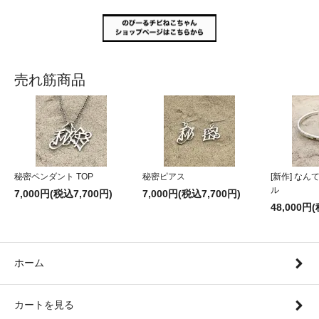
売れ筋商品
秘密ペンダント TOP
秘密ピアス
[新作] な
ル
7,000円(税込7,700円)
7,000円(税込7,700円)
48,000円
ホーム
カートを見る