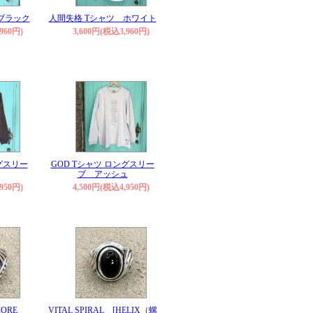
ブラック
人間失格 Tシャツ ホワイト
960円)
3,600円(税込3,960円)
ングスリー
GOD Tシャツ ロングスリー
ブ アッシュ
950円)
4,500円(税込4,950円)
CORE
VITAL SPIRAL [HELIX（螺