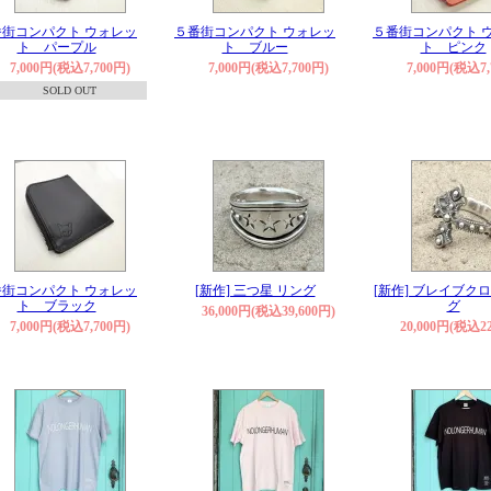
番街コンパクト ウォレッ
５番街コンパクト ウォレッ
５番街コンパクト 
ト パープル
ト ブルー
ト ピンク
7,000円(税込7,700円)
7,000円(税込7,700円)
7,000円(税込7,
SOLD OUT
番街コンパクト ウォレッ
[新作] 三つ星 リング
[新作] ブレイブクロ
ト ブラック
グ
36,000円(税込39,600円)
7,000円(税込7,700円)
20,000円(税込22