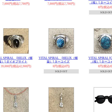
（核）] ターコイ
7,000円(税込7,700円)
7,000円(税込7,700円)
0円(税込0
SOLD OU
AL SPIRAL [HELIX（螺
VITAL SPIRAL [HELIX（螺
VITAL SPIRAL [
旋）] ダイオプサイト
旋）] ターコイズ
（核）] ターコ
39,000円(税込42,900円)
0円(税込0円)
0円(税込0
SOLD OUT
SOLD OU