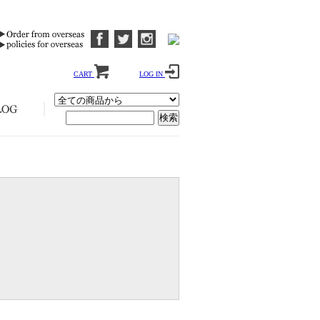
CART
LOG IN