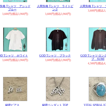
失格 Tシャツ アシッド
人間失格 Tシャツ ライトピ
人間失格 Tシャツ 
ブルー
ンク
3,600円(税込3,
3,600円(税込3,960円)
3,600円(税込3,960円)
OD Tシャツ ホワイト
GOD Tシャツ ブラック
GOD Tシャツ ロ
ブ SUMI
3,600円(税込3,960円)
3,600円(税込3,960円)
4,500円(税込4,
秘密ピアス
秘密ペンダント TOP
VITAL SPIRAL [