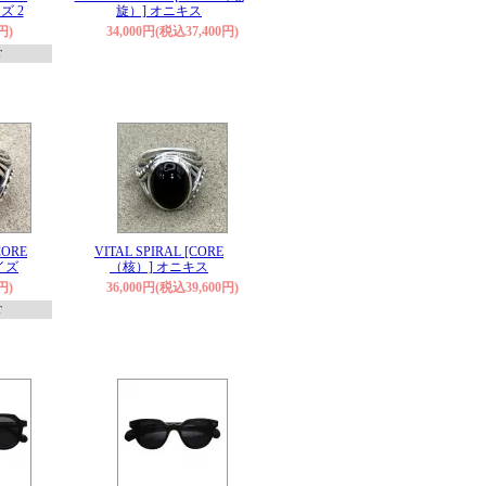
ズ 2
旋）] オニキス
円)
34,000円(税込37,400円)
T
CORE
VITAL SPIRAL [CORE
イズ
（核）] オニキス
円)
36,000円(税込39,600円)
T