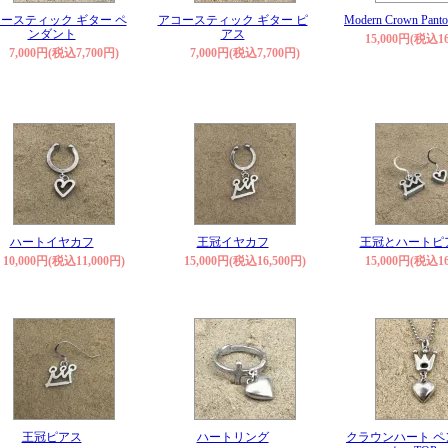
ースティック ギター ペ
アコースティック ギター ピ
Modern Crown Panto 
ンダント
アス
15,000円(税込16
7,000円(税込7,700円)
7,000円(税込7,700円)
ハートイヤカフ
王冠イヤカフ
王冠とハートピ
10,000円(税込11,000円)
15,000円(税込16,500円)
15,000円(税込16
王冠ピアス
ハートリング
クラウンハート ペ