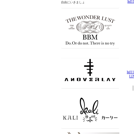
lt
自由にいきましょ
ltd
L