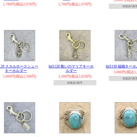
2,700円(税込2,970円)
2,700円(税込2,970円)
SOLD OU
d1129 スカルホースシュー
ltd1128 救いのマリアキーホ
ltd1130 福猫キー
キーホルダー
ルダー
5,000円(税込5,
5,000円(税込5,500円)
3,500円(税込3,850円)
SOLD OU
SOLD OUT