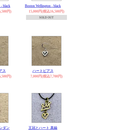
- black
Boston Wellington - black
,500円)
15,000円(税込16,500円)
SOLD OUT
アス
ハートピアス
,500円)
7,000円(税込7,700円)
ンダン
王冠とハート 真鍮