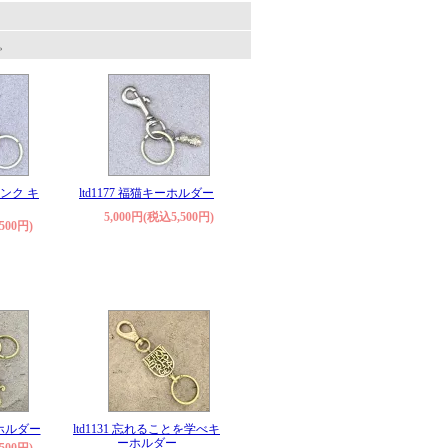
す。
リンク キ
ltd1177 福猫キーホルダー
5,000円(税込5,500円)
500円)
ーホルダー
ltd1131 忘れることを学べキ
ーホルダー
500円)