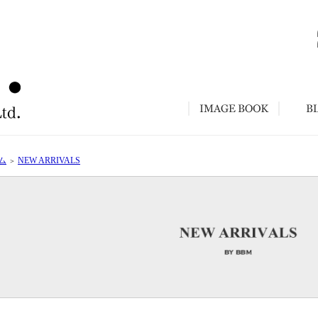
ム
NEW ARRIVALS
＞