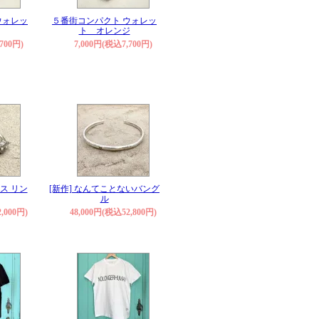
ウォレッ
５番街コンパクト ウォレッ
ト オレンジ
700円)
7,000円(税込7,700円)
ス リン
[新作] なんてことないバング
ル
,000円)
48,000円(税込52,800円)