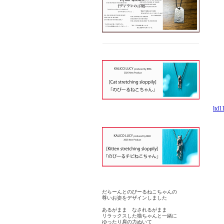
lt
だらーんとのびーるねこちゃんの
尊いお姿をデザインしました
あるがまま なされるがまま
リラックスした猫ちゃんと一緒に
ゆったり肩の力ぬいて