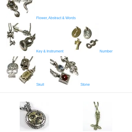
Flower, Abstract & Words
Key & Instrument
Number
Skull
Stone