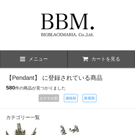
メニュー
カートを見る
【Pendant】 に登録されている商品
580
件の商品が見つかりました
おすすめ順
価格順
新着順
カテゴリー一覧