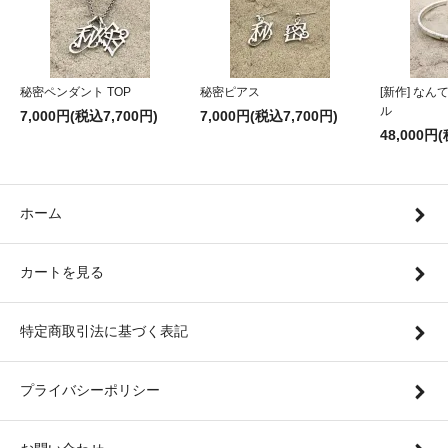
秘密ペンダント TOP
秘密ピアス
[新作] な
ル
7,000円(税込7,700円)
7,000円(税込7,700円)
48,000円
ホーム
カートを見る
特定商取引法に基づく表記
プライバシーポリシー