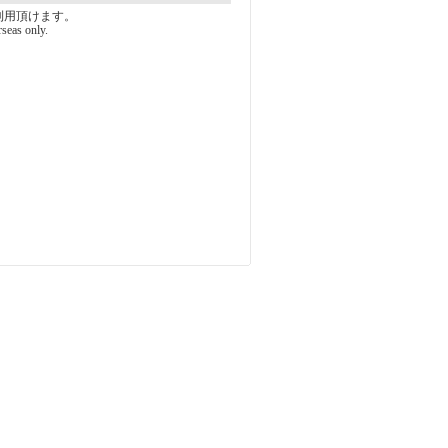
利用頂けます。
rseas only.