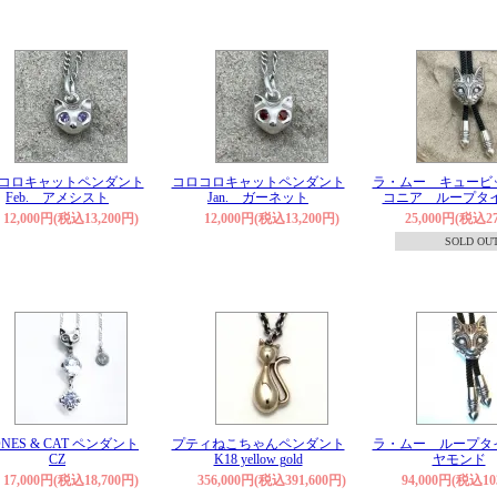
コロキャットペンダント
コロコロキャットペンダント
ラ・ムー キュービ
Feb. アメシスト
Jan. ガーネット
コニア ループタ
12,000円(税込13,200円)
12,000円(税込13,200円)
25,000円(税込27
SOLD OU
ONES & CAT ペンダント
プティねこちゃんペンダント
ラ・ムー ループタ
CZ
K18 yellow gold
ヤモンド
17,000円(税込18,700円)
356,000円(税込391,600円)
94,000円(税込10