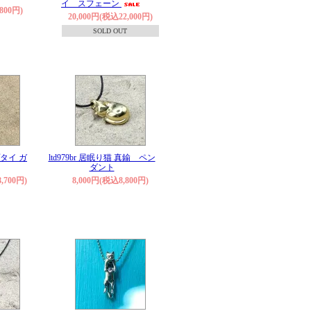
イ スフェーン
800円)
20,000円(税込22,000円)
SOLD OUT
プタイ ガ
ltd979br 居眠り猫 真鍮 ペン
ダント
,700円)
8,000円(税込8,800円)