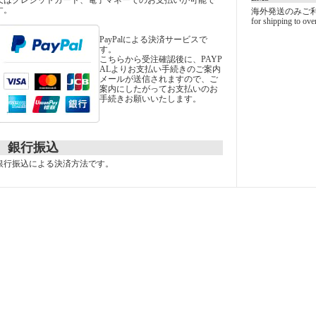
又はクレジットカード、電子マネーでのお支払いが可能で
す。
海外発送のみご
for shipping to ove
PayPalによる決済サービスで
す。
こちらから受注確認後に、PAYP
ALよりお支払い手続きのご案内
メールが送信されますので、ご
案内にしたがってお支払いのお
手続きお願いいたします。
銀行振込
銀行振込による決済方法です。