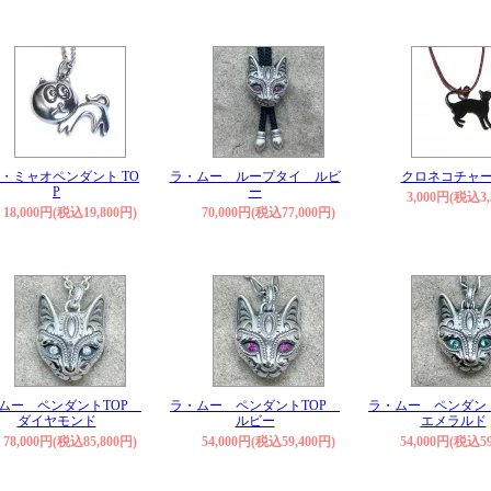
・ミャオペンダント TO
ラ・ムー ループタイ ルビ
クロネコチャ
P
ー
3,000円(税込3,
18,000円(税込19,800円)
70,000円(税込77,000円)
ムー ペンダントTOP
ラ・ムー ペンダントTOP
ラ・ムー ペンダン
ダイヤモンド
ルビー
エメラルド
78,000円(税込85,800円)
54,000円(税込59,400円)
54,000円(税込59