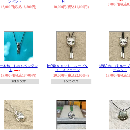
ンダント
月
8,000円(税込8,
15,000円(税込16,500円)
10,000円(税込11,000円)
ーるねこちゃんペンダン
ltd990 キャット ループタ
ltd989 ねこ様 ルー
ト
イ スフェーン
ーネット
17,000円(税込18,700円)
20,000円(税込22,000円)
17,000円(税込18
SOLD OUT
SOLD OUT