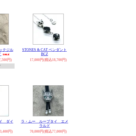
ックジル
STONES & CAT ペンダント
イ
BCZ
,500円)
17,000円(税込18,700円)
T
イ ダイ
ラ・ムー ループタイ エメ
ラルド
3,400円)
70,000円(税込77,000円)