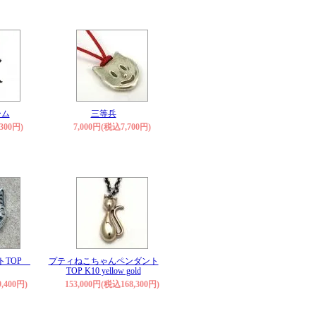
ーム
三等兵
300円)
7,000円(税込7,700円)
トTOP
プティねこちゃんペンダント
TOP K10 yellow gold
,400円)
153,000円(税込168,300円)