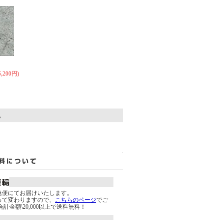
,200円)
す。
急便にてお届けいたします。
って変わりますので、
こちらのページ
でご
計金額\20,000以上で送料無料！