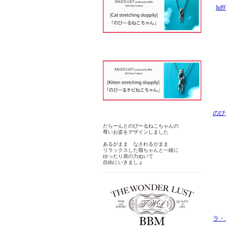
lt
のび
だらーんとのびーるねこちゃんの
尊いお姿をデザインしました
あるがまま なされるがまま
リラックスした猫ちゃんと一緒に
ゆったり肩の力ぬいて
自由にいきましょ
ラ・