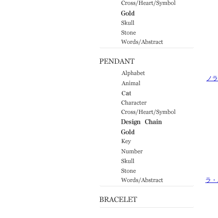
ノラ
ラ・