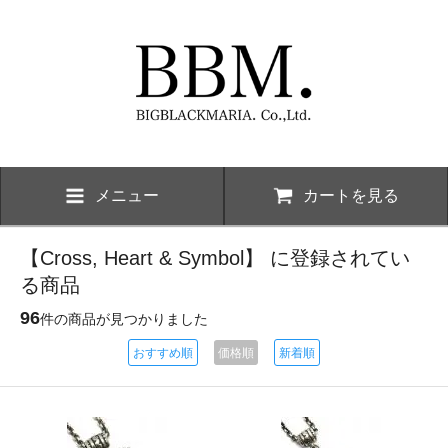
メニュー
カートを見る
【Cross, Heart & Symbol】 に登録されてい
る商品
96
件の商品が見つかりました
おすすめ順
価格順
新着順