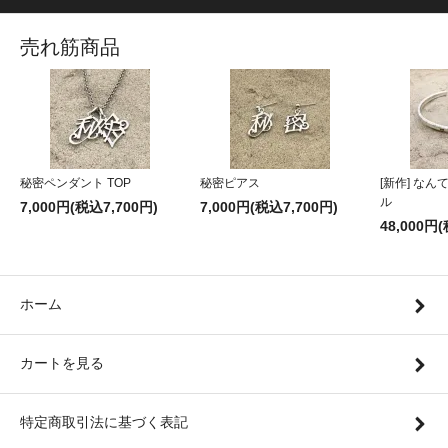
売れ筋商品
秘密ペンダント TOP
秘密ピアス
[新作] な
ル
7,000円(税込7,700円)
7,000円(税込7,700円)
48,000円
ホーム
カートを見る
特定商取引法に基づく表記