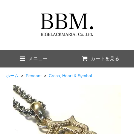
メニュー
カートを見る
ホーム
>
Pendant
>
Cross, Heart & Symbol