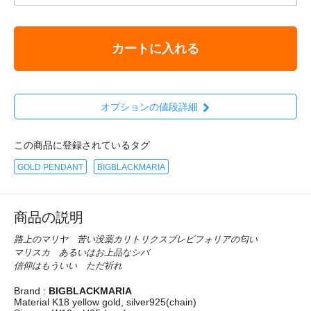
カートに入れる
オプションの値段詳細
この商品に登録されているタグ
GOLD PENDANT
BIGBLACKMARIA
商品の説明
路上のマリヤ 苦い没薬カリトリクスブレビフォリアの匂い
マリスカ あるいはお上品なシバ
信仰はもういい ただ祈れ
Brand :
BIGBLACKMARIA
Material
K18 yellow gold, silver925(chain)