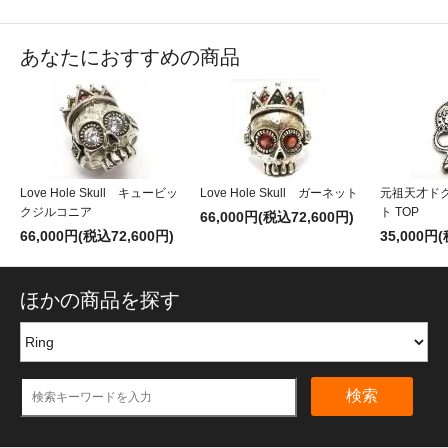
あなたにおすすめの商品
Love Hole Skull キュービッ
Love Hole Skull ガーネット
元祖天才ド
クジルコニア
ト TOP
66,000円(税込72,600円)
66,000円(税込72,600円)
35,000円
ほかの商品を探す
検索