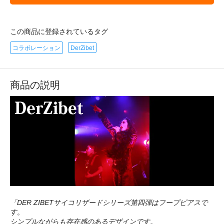
この商品に登録されているタグ
コラボレーション
DerZibet
商品の説明
「DER ZIBETサイコリザードシリーズ第四弾はフープピアスで
す。
シンプルながらも存在感のあるデザインです。