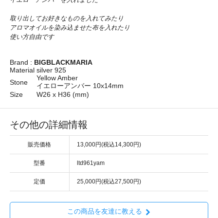
取り出してお好きなものを入れてみたり
アロマオイルを染み込ませた布を入れたり
使い方自由です
Brand :
BIGBLACKMARIA
Material
silver 925
Yellow Amber
Stone
イエローアンバー 10x14mm
Size
W26 x H36 (mm)
その他の詳細情報
販売価格
13,000円(税込14,300円)
型番
ltd961yam
定価
25,000円(税込27,500円)
この商品を友達に教える