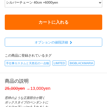
カートに入れる
オプションの値段詳細
この商品に登録されているタグ
手仕事カスタムと天然石の一点物
LIMITED
BIGBLACKMARIA
商品の説明
25,000yen
→13,000yen
窓枠のような正面部分が開く
ボックスタイプのペンダントに
イエローアンバーを入れました