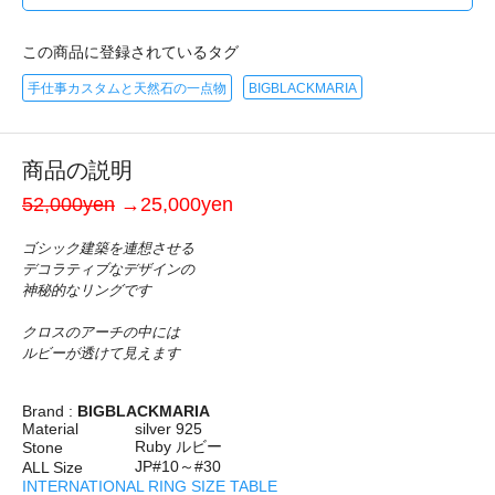
この商品に登録されているタグ
手仕事カスタムと天然石の一点物
BIGBLACKMARIA
商品の説明
52,000yen
→25,000yen
ゴシック建築を連想させる
デコラティブなデザインの
神秘的なリングです
クロスのアーチの中には
ルビーが透けて見えます
Brand :
BIGBLACKMARIA
Material
silver 925
Ruby ルビー
Stone
JP#10～#30
ALL Size
INTERNATIONAL RING SIZE TABLE