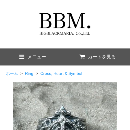
メニュー
カートを見る
ホーム
>
Ring
>
Cross, Heart & Symbol