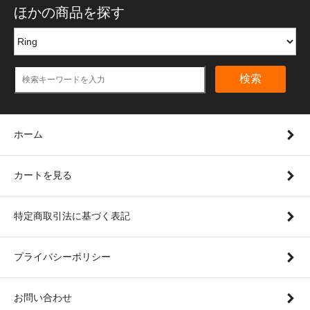
ほかの商品を探す
検索
ホーム
カートを見る
特定商取引法に基づく表記
プライバシーポリシー
お問い合わせ