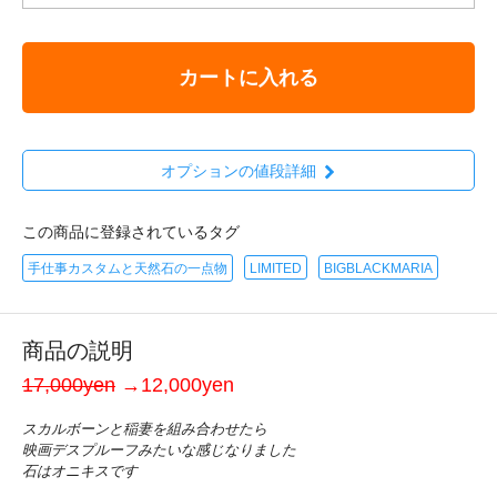
カートに入れる
オプションの値段詳細
この商品に登録されているタグ
手仕事カスタムと天然石の一点物
LIMITED
BIGBLACKMARIA
商品の説明
17,000yen
→12,000yen
スカルボーンと稲妻を組み合わせたら
映画デスプルーフみたいな感じなりました
石はオニキスです