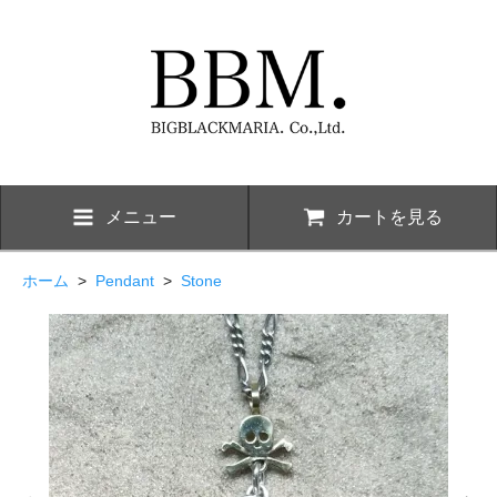
メニュー
カートを見る
ホーム
>
Pendant
>
Stone