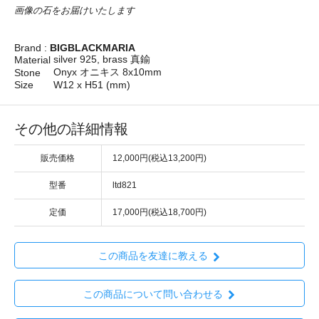
画像の石をお届けいたします
Brand :
BIGBLACKMARIA
silver 925, brass 真鍮
Material
Onyx オニキス 8x10mm
Stone
Size
W12 x H51 (mm)
その他の詳細情報
販売価格
12,000円(税込13,200円)
型番
ltd821
定価
17,000円(税込18,700円)
この商品を友達に教える
この商品について問い合わせる