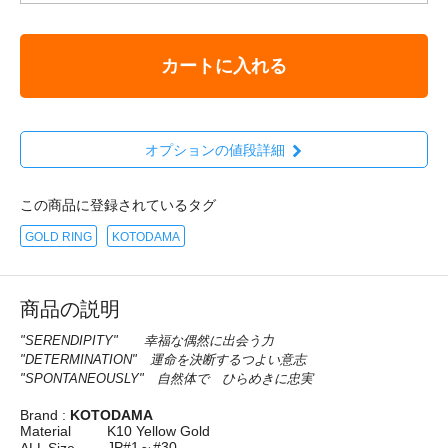
カートに入れる
オプションの値段詳細
この商品に登録されているタグ
GOLD RING
KOTODAMA
商品の説明
"SERENDIPITY" 幸福な偶然に出会う力
"DETERMINATION" 運命を決断するつよい意志
"SPONTANEOUSLY" 自然体で ひらめきに忠実
Brand :
KOTODAMA
Material
K10 Yellow Gold
JP#1～#30
ALL Size