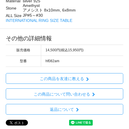
Material
silver 925
Amethyst
Stone
アメシスト 8x10mm, 6x8mm
JP#5～#30
ALL Size
INTERNATIONAL RING SIZE TABLE
その他の詳細情報
販売価格
14,500円(税込15,950円)
型番
hf082am
この商品を友達に教える
この商品について問い合わせる
返品について