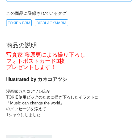
この商品に登録されているタグ
TOKIE x BBM
BIGBLACKMARIA
商品の説明
写真家 藤原更による撮り下ろし
フォトポストカード3枚
プレゼントします！
illustrated by カネコアツシ
漫画家カネコアツシ氏が
TOKIE使用ピックのために描き下ろしたイラストに
「Music can change the world」
のメッセージを添えて
Tシャツにしました