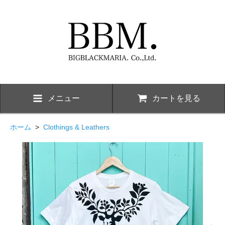
メニュー
カートを見る
ホーム
>
Clothings & Leathers