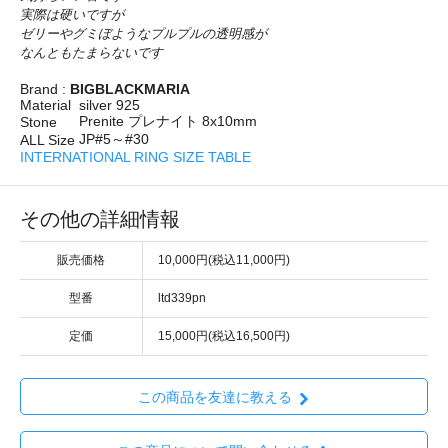
実際は硬いですが
ゼリーやグミぼようなプルプルの透明感が
なんともたまらないです
Brand :
BIGBLACKMARIA
Material
silver 925
Prenite プレナイト 8x10mm
Stone
JP#5～#30
ALL Size
INTERNATIONAL RING SIZE TABLE
その他の詳細情報
販売価格
10,000円(税込11,000円)
型番
ltd339pn
定価
15,000円(税込16,500円)
この商品を友達に教える