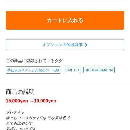
カートに入れる
オプションの値段詳細
この商品に登録されているタグ
手仕事カスタムと天然石の一点物
LIMITED
BIGBLACKMARIA
商品の説明
15,000yen
→10,000yen
プレナイト
瑞々しいマスカットのような黄緑色で
とても涼やかで
気持ちいい石です