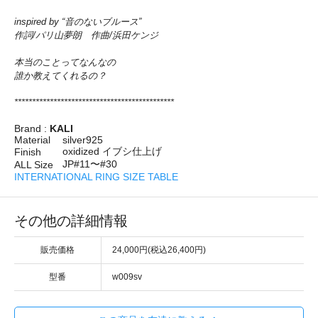
inspired by “音のないブルース”
作詞/パリ山夢朗 作曲/浜田ケンジ
本当のことってなんなの
誰か教えてくれるの？
*********************************************
Brand :
KALI
Material
silver925
oxidized イブシ仕上げ
Finish
JP#11〜#30
ALL Size
INTERNATIONAL RING SIZE TABLE
その他の詳細情報
販売価格
24,000円(税込26,400円)
型番
w009sv