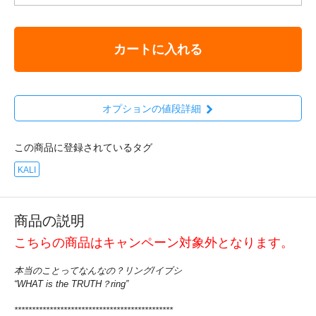
カートに入れる
オプションの値段詳細
この商品に登録されているタグ
KALI
商品の説明
こちらの商品はキャンペーン対象外となります。
本当のことってなんなの？リング/イブシ
“WHAT is the TRUTH？ring”
*********************************************