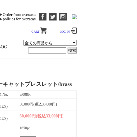
CART
LOG IN
キャットブレスレット/brass
M No.
w008br
30,000円(税込33,000円)
YEN)
30,000円(税込33,000円)
YEN)
1650pt