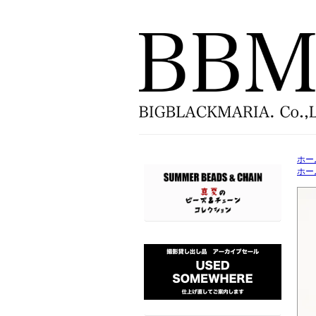
ホー
ホー