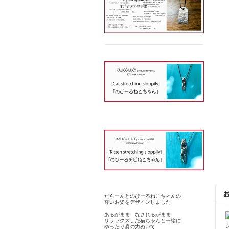
だらーんとのびーるねこちゃんの
尊いお姿をデザインしました
あるがまま なされるがまま
リラックスした猫ちゃんと一緒に
ゆったり肩の力ぬいて