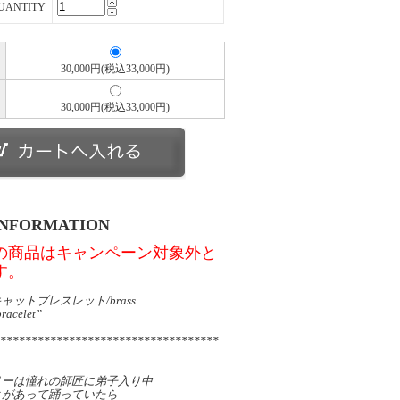
UANTITY
30,000円(税込33,000円)
30,000円(税込33,000円)
INFORMATION
の商品はキャンペーン対象外と
す。
ャットブレスレット/brass
bracelet”
***********************************
リーは憧れの師匠に弟子入り中
とがあって踊っていたら