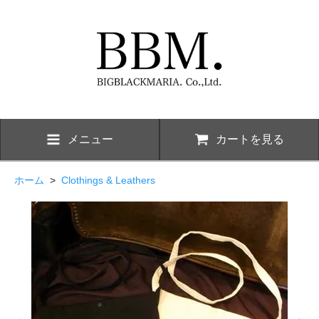
メニュー
カートを見る
ホーム
>
Clothings & Leathers