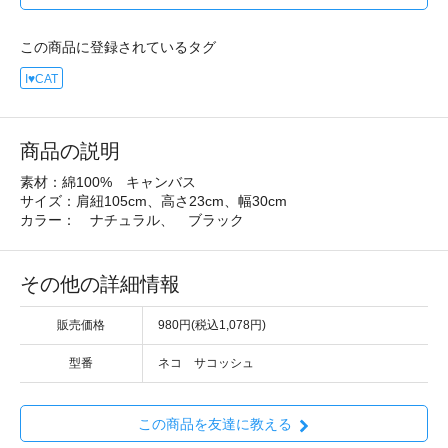
この商品に登録されているタグ
I♥CAT
商品の説明
素材：綿100% キャンバス
サイズ：肩紐105cm、高さ23cm、幅30cm
カラー： ナチュラル、 ブラック
その他の詳細情報
販売価格
980円(税込1,078円)
型番
ネコ サコッシュ
この商品を友達に教える