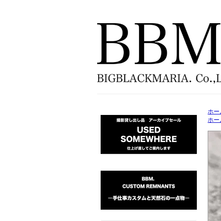
ホー
ホー