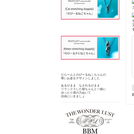
だらーんとのびーるねこちゃんの
尊いお姿をデザインしました
あるがまま なされるがまま
リラックスした猫ちゃんと一緒に
ゆったり肩の力ぬいて
自由にいきましょ