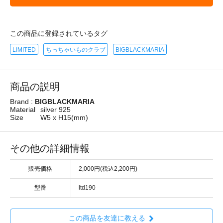
この商品に登録されているタグ
LIMITED
ちっちゃいものクラブ
BIGBLACKMARIA
商品の説明
Brand :
BIGBLACKMARIA
Material
silver 925
Size
W5 x H15(mm)
その他の詳細情報
販売価格
2,000円(税込2,200円)
型番
ltd190
この商品を友達に教える