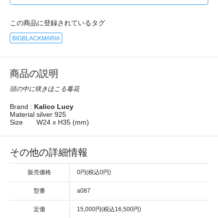
この商品に登録されているタグ
BIGBLACKMARIA
商品の説明
頭の中に咲きほこる毒花
Brand :
Kalico Lucy
Material
silver 925
Size
W24 x H35 (mm)
その他の詳細情報
販売価格
0円(税込0円)
型番
a087
定価
15,000円(税込16,500円)