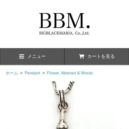
メニュー
カートを見る
ホーム
>
Pendant
>
Flower, Abstract & Words