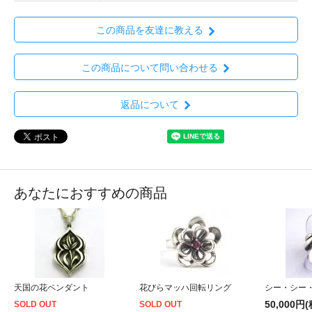
この商品を友達に教える
この商品について問い合わせる
返品について
あなたにおすすめの商品
天国の花ペンダント
花びらマッハ回転リング
シー・シー
50,000円
SOLD OUT
SOLD OUT