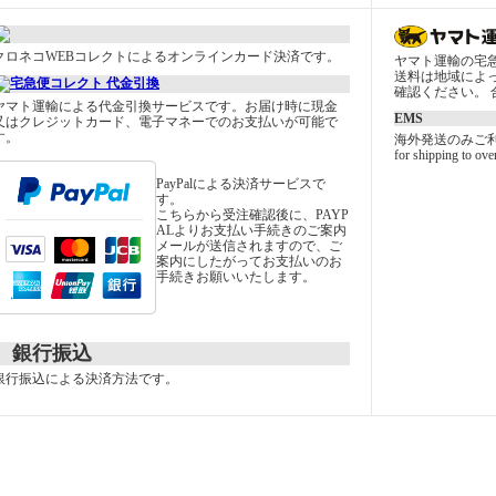
クロネコWEBコレクトによるオンラインカード決済です。
ヤマト運輸の宅
送料は地域によ
確認ください。 合
ヤマト運輸による代金引換サービスです。お届け時に現金
EMS
又はクレジットカード、電子マネーでのお支払いが可能で
す。
海外発送のみご
for shipping to ove
PayPalによる決済サービスで
す。
こちらから受注確認後に、PAYP
ALよりお支払い手続きのご案内
メールが送信されますので、ご
案内にしたがってお支払いのお
手続きお願いいたします。
銀行振込
銀行振込による決済方法です。