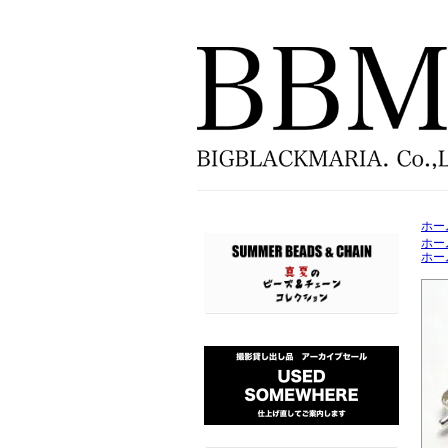
ホー
ホー
ホー