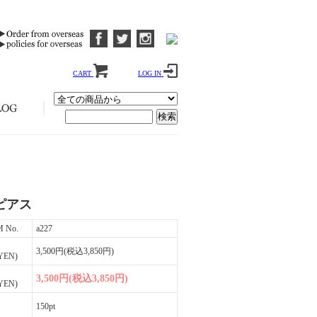
CART
LOG IN
ピアス
M No.
a227
3,500円(税込3,850円)
YEN)
3,500円(税込3,850円)
YEN)
150pt