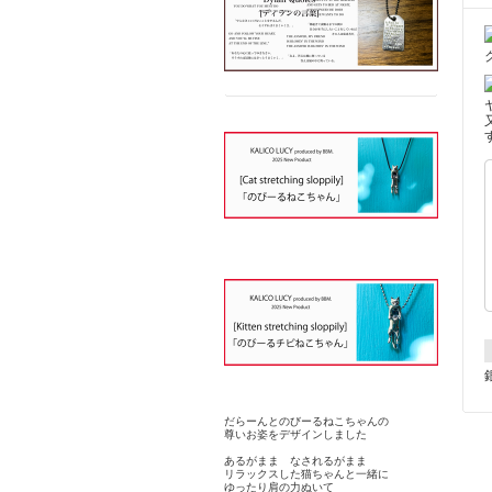
だらーんとのびーるねこちゃんの
尊いお姿をデザインしました
あるがまま なされるがまま
リラックスした猫ちゃんと一緒に
ゆったり肩の力ぬいて