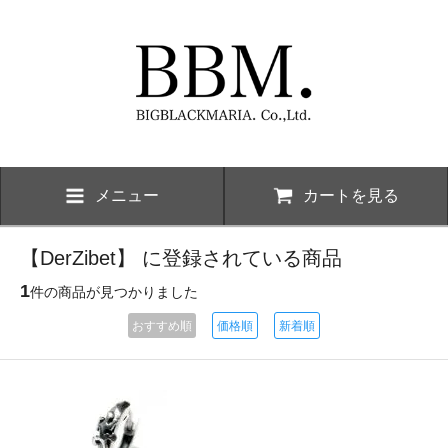
メニュー
カートを見る
【DerZibet】 に登録されている商品
1
件の商品が見つかりました
おすすめ順
価格順
新着順