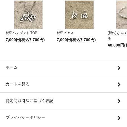
秘密ペンダント TOP
秘密ピアス
[新作] な
ル
7,000円(税込7,700円)
7,000円(税込7,700円)
48,000円
ホーム
カートを見る
特定商取引法に基づく表記
プライバシーポリシー