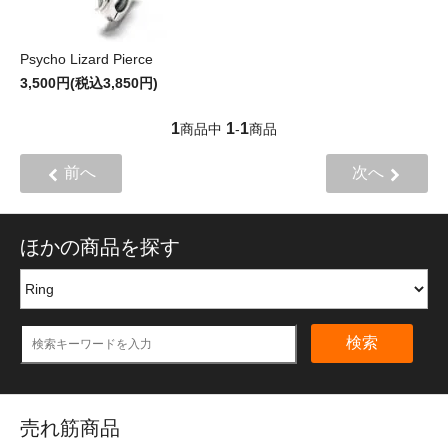
Psycho Lizard Pierce
3,500円(税込3,850円)
1
1
1
商品中
-
商品
前へ
次へ
ほかの商品を探す
検索
売れ筋商品